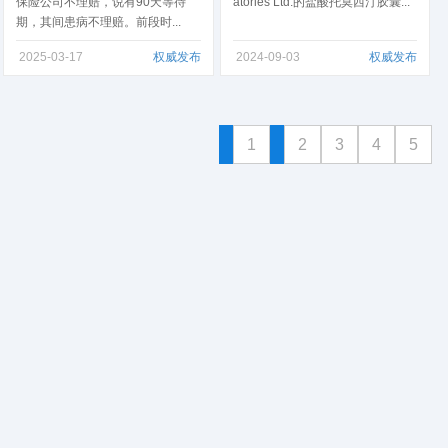
保险公司不理赔，说有90天等待
atories Ltd.的盐酸托莫西汀胶囊...
期，其间患病不理赔。前段时...
2025-03-17
权威发布
2024-09-03
权威发布
1
2
3
4
5