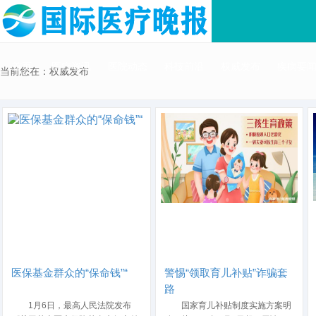
首页
医疗资讯
医院动态
科技前沿
权威发布
疾病要
当前您在：权威发布
医保基金群众的“保命钱”“
警惕“领取育儿补贴”诈骗套
路
1月6日，最高人民法院发布
国家育儿补贴制度实施方案明