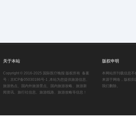
关于本站
版权申明
Copyright © 2016-2025 国际医疗晚报 版权所有 备案
本网站所刊载信息不
号：京ICP备05030186号-1 ,本站为您提供旅游信息、
来源于网络，版权归
旅游热点、国内外旅游景点、国内旅游攻略、旅游新
我们删除。
闻资讯、旅行社信息、旅游线路、旅游攻略等信息！