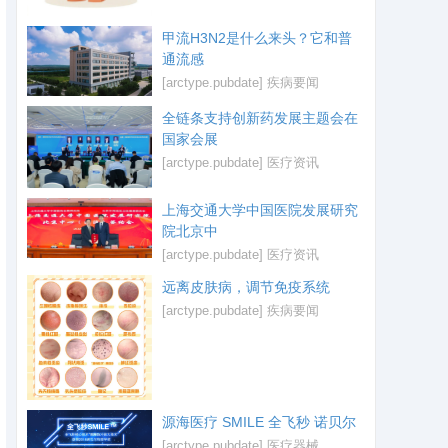
甲流H3N2是什么来头？它和普
通流感
[arctype.pubdate]
疾病要闻
全链条支持创新药发展主题会在
国家会展
[arctype.pubdate]
医疗资讯
上海交通大学中国医院发展研究
院北京中
[arctype.pubdate]
医疗资讯
远离皮肤病，调节免疫系统
[arctype.pubdate]
疾病要闻
源海医疗 SMILE 全飞秒 诺贝尔
[arctype.pubdate]
医疗器械