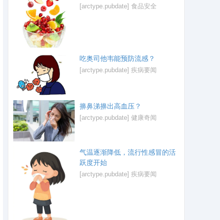
[arctype.pubdate]
食品安全
吃奥司他韦能预防流感？
[arctype.pubdate]
疾病要闻
擤鼻涕擤出高血压？
[arctype.pubdate]
健康奇闻
气温逐渐降低，流行性感冒的活
跃度开始
[arctype.pubdate]
疾病要闻