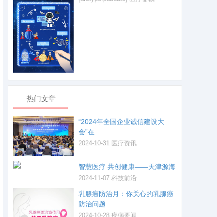
热门文章
“2024年全国企业诚信建设大
会”在
2024-10-31
医疗资讯
智慧医疗 共创健康——天津源海
2024-11-07
科技前沿
乳腺癌防治月：你关心的乳腺癌
防治问题
2024-10-28
疾病要闻