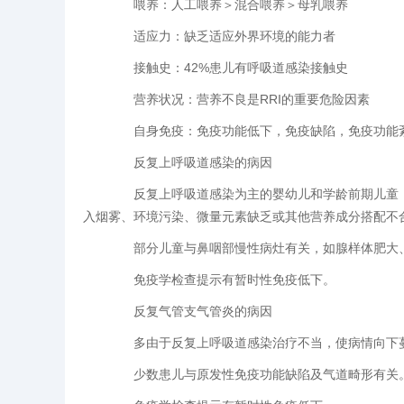
喂养：人工喂养＞混合喂养＞母乳喂养
适应力：缺乏适应外界环境的能力者
接触史：42%患儿有呼吸道感染接触史
营养状况：营养不良是RRI的重要危险因素
自身免疫：免疫功能低下，免疫缺陷，免疫功能
反复上呼吸道感染的病因
反复上呼吸道感染为主的婴幼儿和学龄前期儿童，
入烟雾、环境污染、微量元素缺乏或其他营养成分搭配不
部分儿童与鼻咽部慢性病灶有关，如腺样体肥大、
免疫学检查提示有暂时性免疫低下。
反复气管支气管炎的病因
多由于反复上呼吸道感染治疗不当，使病情向下
少数患儿与原发性免疫功能缺陷及气道畸形有关。