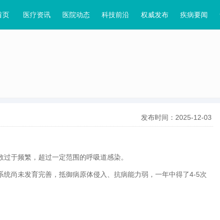
首页
医疗资讯
医院动态
科技前沿
权威发布
疾病要闻
发布时间：2025-12-03
过于频繁，超过一定范围的呼吸道感染。
尚未发育完善，抵御病原体侵入、抗病能力弱，一年中得了4-5次