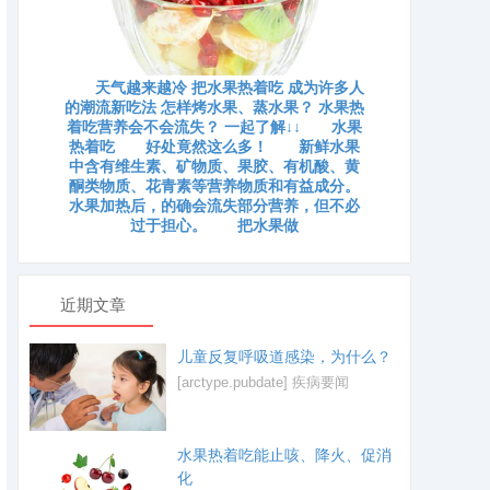
天气越来越冷 把水果热着吃 成为许多人
的潮流新吃法 怎样烤水果、蒸水果？ 水果热
着吃营养会不会流失？ 一起了解↓↓ 水果
热着吃 好处竟然这么多！ 新鲜水果
中含有维生素、矿物质、果胶、有机酸、黄
酮类物质、花青素等营养物质和有益成分。
水果加热后，的确会流失部分营养，但不必
过于担心。 把水果做
近期文章
儿童反复呼吸道感染，为什么？
[arctype.pubdate]
疾病要闻
水果热着吃能止咳、降火、促消
化