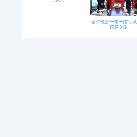
塞尔维亚“一带一路”小
国际交流