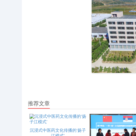
推荐文章
沉浸式中医药文化传播的‘扬子
江模式’