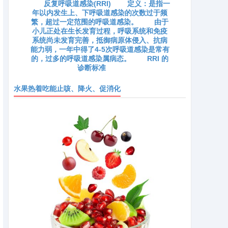
反复呼吸道感染(RRI) 定义：是指一
年以内发生上、下呼吸道感染的次数过于频
繁，超过一定范围的呼吸道感染。 由于
小儿正处在生长发育过程，呼吸系统和免疫
系统尚未发育完善，抵御病原体侵入、抗病
能力弱，一年中得了4-5次呼吸道感染是常有
的，过多的呼吸道感染属病态。 RRI 的
诊断标准
水果热着吃能止咳、降火、促消化