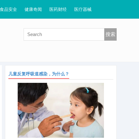
食品安全
健康奇闻
医药财经
医疗器械
搜索
儿童反复呼吸道感染，为什么？