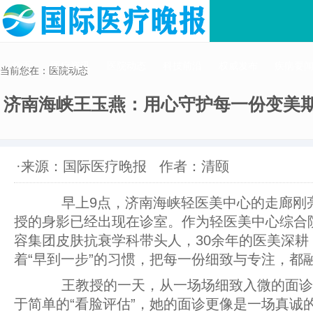
首页
医疗资讯
医院动态
科技前沿
权威发布
疾病要
当前您在：医院动态
济南海峡王玉燕：用心守护每一份变美
·来源：国际医疗晚报
作者：清颐
早上9点，济南海峡轻医美中心的走廊刚
授的身影已经出现在诊室。作为轻医美中心综合
容集团皮肤抗衰学科带头人，30余年的医美深耕
着“早到一步”的习惯，把每一份细致与专注，都
王教授的一天，从一场场细致入微的面诊
于简单的“看脸评估”，她的面诊更像是一场真诚