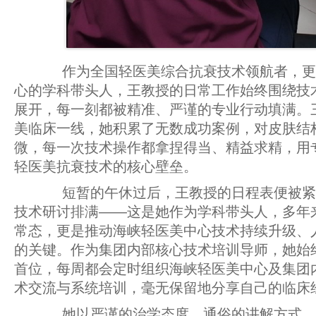
作为全国轻医美综合抗衰技术领航者，更
心的学科带头人，王教授的日常工作始终围绕技
展开，每一刻都被精准、严谨的专业行动填满。
美临床一线，她积累了无数成功案例，对皮肤结
微，每一次技术操作都拿捏得当、精益求精，用
轻医美抗衰技术的核心壁垒。
短暂的午休过后，王教授的日程表便被紧
技术研讨排满——这是她作为学科带头人，多年
常态，更是推动海峡轻医美中心技术持续升级、
的关键。作为集团内部核心技术培训导师，她始
首位，每周都会定时组织海峡轻医美中心及集团
术交流与系统培训，毫无保留地分享自己的临床
她以严谨的治学态度、通俗的讲解方式，