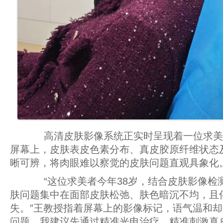
高清皮肤影像系统正实时呈现着一位求美
屏幕上，皮肤表皮色素分布、真皮胶原纤维状态
晰可辨，将肉眼难以察觉的皮肤问题直观具象化
“这位求美者今年38岁，结合皮肤影像检
肤问题集中在面部皮肤松弛、肤色暗沉不均，且
失。”王教授指着屏幕上的影像标记，语气温和却
问题，我建议先通过精准光电治疗，精准刺激真