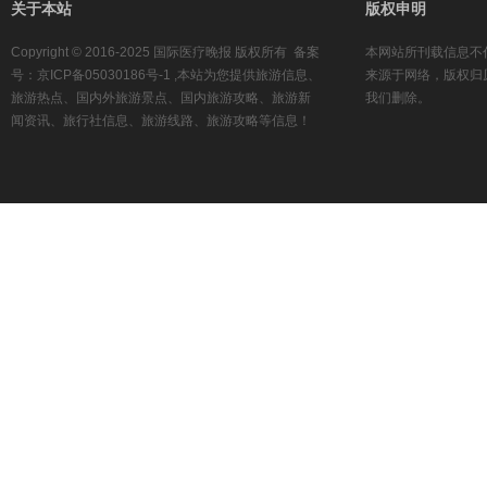
关于本站
版权申明
Copyright © 2016-2025 国际医疗晚报 版权所有 备案
本网站所刊载信息不
号：京ICP备05030186号-1 ,本站为您提供旅游信息、
来源于网络，版权归
旅游热点、国内外旅游景点、国内旅游攻略、旅游新
我们删除。
闻资讯、旅行社信息、旅游线路、旅游攻略等信息！