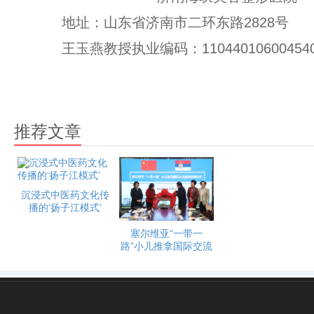
地址：山东省济南市二环东路2828号
王玉燕教授执业编码：11044010600454
推荐文章
沉浸式中医药文化传
播的‘扬子江模式’
塞尔维亚“一带一
路”小儿推拿国际交流