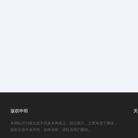
版权申明
关
本网站所刊载信息不代表本网观点，部分图片、文章来源于网络，
版权归原作者所有，如有侵权，请联系我们删除。