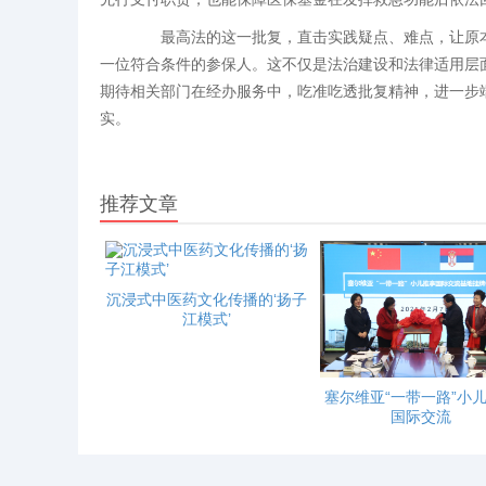
最高法的这一批复，直击实践疑点、难点，让原本
一位符合条件的参保人。这不仅是法治建设和法律适用层面
期待相关部门在经办服务中，吃准吃透批复精神，进一步
实。
推荐文章
沉浸式中医药文化传播的‘扬子
江模式’
塞尔维亚“一带一路”小
国际交流