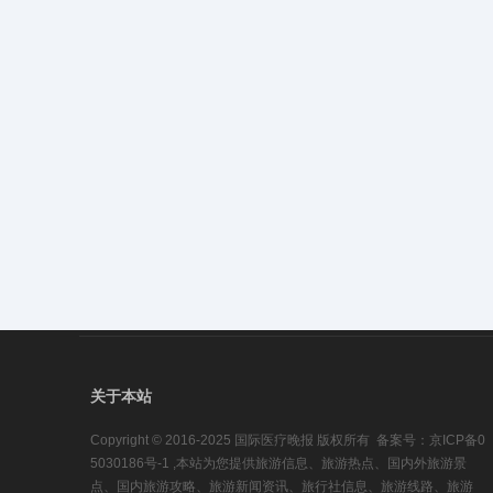
关于本站
Copyright © 2016-2025 国际医疗晚报 版权所有 备案号：京ICP备0
5030186号-1 ,本站为您提供旅游信息、旅游热点、国内外旅游景
点、国内旅游攻略、旅游新闻资讯、旅行社信息、旅游线路、旅游