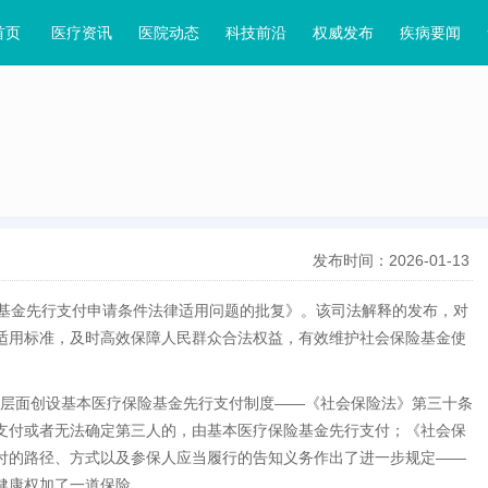
首页
医疗资讯
医院动态
科技前沿
权威发布
疾病要闻
发布时间：2026-01-13
基金先行支付申请条件法律适用问题的批复》。该司法解释的发布，对
适用标准，及时高效保障人民群众合法权益，有效维护社会保险基金使
法层面创设基本医疗保险基金先行支付制度——《社会保险法》第三十条
支付或者无法确定第三人的，由基本医疗保险基金先行支付；《社会保
付的路径、方式以及参保人应当履行的告知义务作出了进一步规定——
健康权加了一道保险。