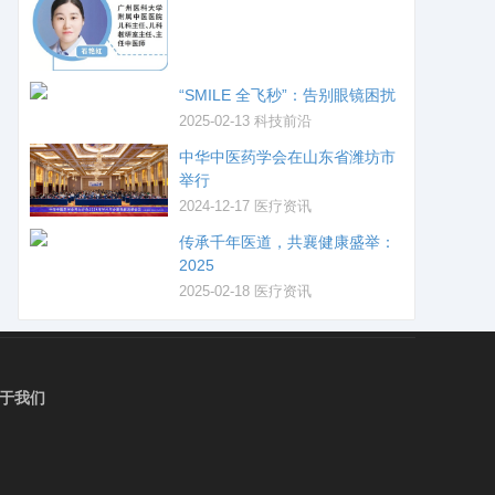
“SMILE 全飞秒”：告别眼镜困扰
2025-02-13
科技前沿
中华中医药学会在山东省潍坊市
举行
2024-12-17
医疗资讯
传承千年医道，共襄健康盛举：
2025
2025-02-18
医疗资讯
于我们