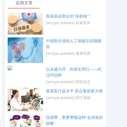
近期文章
医保基金群众的“保命钱”“
[arctype.pubdate]
权威发布
中国医生借助人工智能识别胰腺
癌
[arctype.pubdate]
健康奇闻
以卓越为序，向新生而行——武
汉珂信肿
[arctype.pubdate]
医院动态
基层医疗提水平 群众看病更方便
[arctype.pubdate]
医疗器械
流感季，更要警惕这种“会伪装的
咳嗽”