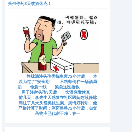
头孢停药3天饮酒休克！
静脉滴注头孢类抗生素72小时后 本
以为过了“安全期” 不料却倒在一场酒局
后 命悬一线 紧急送医抢救 ↓↓↓
男子注射头孢3天后 饮酒突发休克
前几天，李先生因感冒在社区医院连续静脉
滴注了几天头孢类抗生素。病情好转后，他
严格计算了时间：停药整整72小时后，自觉
药物应已代谢干净，在一