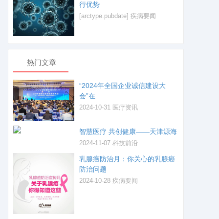
行优势
[arctype.pubdate]
疾病要闻
热门文章
“2024年全国企业诚信建设大
会”在
2024-10-31
医疗资讯
智慧医疗 共创健康——天津源海
2024-11-07
科技前沿
乳腺癌防治月：你关心的乳腺癌
防治问题
2024-10-28
疾病要闻