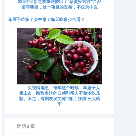
025年迎新之季重磅推出了“珍黄安宫片”产品
招商项目，这一项目的发布，不仅为中医
车厘子吃多了会中毒？每天吃多少合适？
央视网消息：每年这个时候，车厘子大
量上市，酸甜多汁的口感引得人不免多吃几
颗。不过，有网友发文称“自己‘狂炫’三大碗
车
近期文章