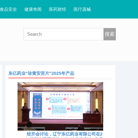
食品安全
健康奇闻
医药财经
医疗器械
搜索
东亿药业“珍黄安宫片”2025年产品
经开会讨论，辽宁东亿药业有限公司在2