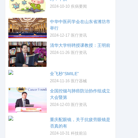
2024-10-10
疾病要闻
中华中医药学会在山东省潍坊市
举行
2024-12-17
医疗资讯
清华大学特聘授课教授：王明前
2024-11-26
医疗资讯
全飞秒“SMILE”
2024-11-16
医疗器械
全国控烟与肺癌防治协作组成立
大会暨第
2024-12-03
医疗资讯
重庆配眼镜，关于抗疲劳眼镜是
否真的有
2024-10-31
科技前沿