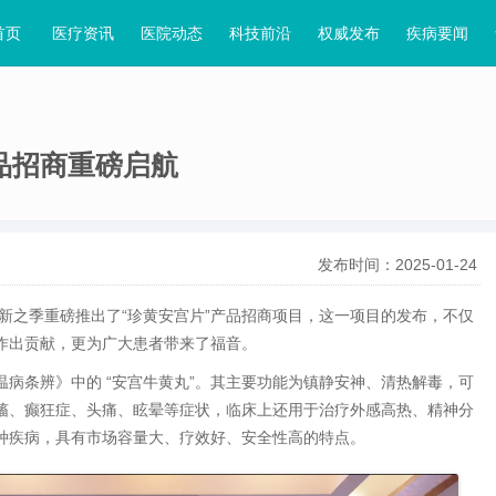
首页
医疗资讯
医院动态
科技前沿
权威发布
疾病要闻
产品招商重磅启航
发布时间：2025-01-24
新之季重磅推出了“珍黄安宫片”产品招商项目，这一项目的发布，不仅
作出贡献，更为广大患者带来了福音。
病条辨》中的 “安宫牛黄丸”。其主要功能为镇静安神、清热解毒，可
搐、癫狂症、头痛、眩晕等症状，临床上还用于治疗外感高热、精神分
种疾病，具有市场容量大、疗效好、安全性高的特点。