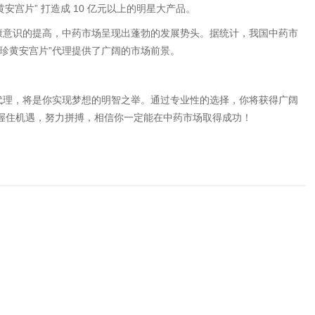
安宫片” 打造成 10 亿元以上的明星大产品。
意识的提高，中药市场呈现出蓬勃的发展势头。据统计，我国中药市
珍黄安宫片”代理提供了广阔的市场前景。
理，将是你实现梦想的明智之举。通过专业性的选择，你将获得广阔
握住机遇，努力拼搏，相信你一定能在中药市场取得成功！