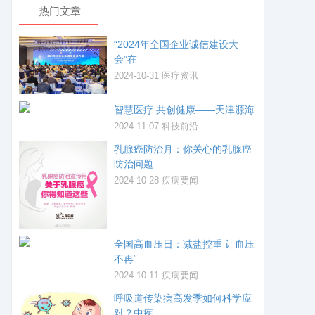
热门文章
“2024年全国企业诚信建设大
会”在
2024-10-31
医疗资讯
智慧医疗 共创健康——天津源海
2024-11-07
科技前沿
乳腺癌防治月：你关心的乳腺癌
防治问题
2024-10-28
疾病要闻
全国高血压日：减盐控重 让血压
不再“
2024-10-11
疾病要闻
呼吸道传染病高发季如何科学应
对？中疾