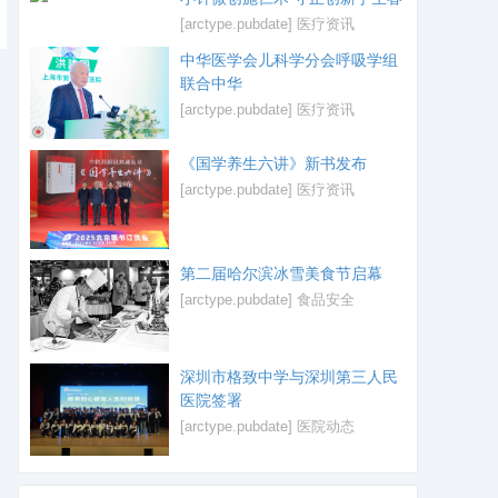
[arctype.pubdate]
医疗资讯
中华医学会儿科学分会呼吸学组
联合中华
[arctype.pubdate]
医疗资讯
《国学养生六讲》新书发布
[arctype.pubdate]
医疗资讯
第二届哈尔滨冰雪美食节启幕
[arctype.pubdate]
食品安全
深圳市格致中学与深圳第三人民
医院签署
[arctype.pubdate]
医院动态