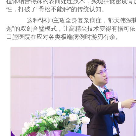
植体结合特殊的表面处理技术，实现在低密度骨
性，打破了“骨松不能种”的传统认知。
这种“林帅主攻全身复杂病症，郁天伟深
题”的双剑合璧模式，让高精尖技术变得有据可
口腔医院在应对各类极端病例时游刃有余。