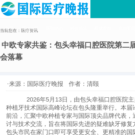
首页
医疗资讯
医院动态
科技前沿
权威发布
疾病要
当前您在：医疗资讯
中欧专家共鉴：包头幸福口腔医院第二
会落幕
·来源：国际医疗晚报
作者：清颐
2026年5月13日，由包头幸福口腔医院
种植牙技术国际高峰论坛在包头隆重举行。本届
前沿，汇聚中欧种植专家与国际顶尖品牌代表，
讨与技术交流，旨在将国际先进的疑难缺牙修复
包头市民在家门口即可享受更安全、更精准的国