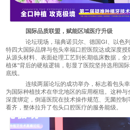
国际品质联盟，赋能区域医疗升级
论坛现场，瑞典诺贝尔、德国GI、以色列
特四大国际品牌与包头幸福口腔医院达成深度授
从源头材料、表面处理工艺到长期临床数据，全
植体”背后的硬核逻辑，彰显了医院坚持选用国
底线。
连续两届论坛的成功举办，标志着包头幸
为国际种植技术在华北地区的应用枢纽。这种与
深度绑定，倒逼医院在技术操作规范、无菌控制
看齐，整体拉升了包头口腔医疗的服务能级。