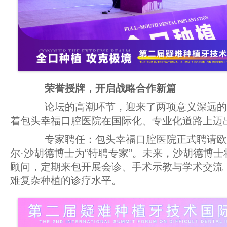
荣誉授牌，开启
战略
合作新篇
论坛的高潮环节，迎来了两项意义深远的
着包头幸福口腔医院在国际化、专业化道路上迈
专家聘任：包头幸福口腔医院正式聘请欧
尔·沙胡德博士为“特聘专家”。未来，沙胡德博
顾问，定期来包开展会诊、手术示教与学术交流
难复杂种植的诊疗水平。