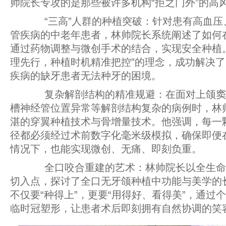
帅院长专攻的是那些被许多机构“拒之门外”的高
“三高”人群的种植突破：针对患有高血压
管疾病的中老年患者，林帅院长系统阐述了如何
通过药物调整与微创手术的结合，实现安全种植
理先行，种植时机精准把控”的理念，成功解决
疾病的缺牙患者无法种牙的困境。
复杂解剖结构的精准规避：在面对上颌窦
槽神经管位置异常等解剖结构复杂的病例时，林
湛的穿翼种植技术与骨增量技术。他强调，每一
径都必须经过术前数字化毫米级模拟，确保即便
情况下，也能实现微创、无痛、即刻负重。
全口咬合重建的艺术：林帅院长以全生命
切入点，探讨了全口无牙颌种植中功能与美学的
不仅要“种得上”，更要“用得好、看得美”，通过
临时冠塑形，让患者术后即刻拥有自然协调的笑