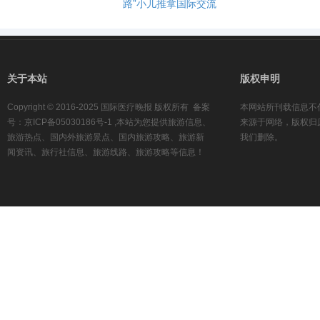
路”小儿推拿国际交流
关于本站
版权申明
Copyright © 2016-2025 国际医疗晚报 版权所有 备案
本网站所刊载信息不
号：京ICP备05030186号-1 ,本站为您提供旅游信息、
来源于网络，版权归
旅游热点、国内外旅游景点、国内旅游攻略、旅游新
我们删除。
闻资讯、旅行社信息、旅游线路、旅游攻略等信息！