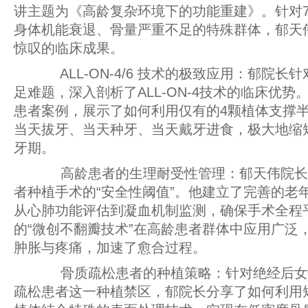
讲主题为《高龄复杂环境下的功能重建》。针对7
身体机能衰退、骨量严重不足的特殊群体，郁天
惊叹的临床成果。
ALL-ON-4/6 技术的极致应用：郁院长
足难题，深入剖析了ALL-ON-4技术的临床优势
患者案例，展示了如何利用仅有的4颗植体支撑
当天拔牙、当天种牙、当天戴牙进食，极大地缩
牙期。
高龄患者的生理耐受性管理：郁天伟院长
者种植手术的“安全性阈值”。他建立了完善的老
从心肺功能评估到凝血机制监测，确保手术全程
的“微创不翻瓣技术”在高龄患者群体中应用广泛
肿胀与疼痛，加速了愈合过程。
骨质疏松患者的种植策略：针对绝经后女
疏松患者这一种植禁区，郁院长分享了如何利用