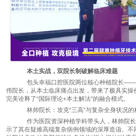
本土实战，双院长制破解临床难题
包头幸福口腔医院两位核心种植院长——
伟院长，从本土临床痛点出发，带来了极具实操
完美诠释了“国际理论+本土解法”的融合模式。
林帅院长：攻克“三高”与复杂全身状况的
作为医院资深种植学科带头人，林帅院长
示了其在疑难高端复杂病例领域的深厚造诣。不